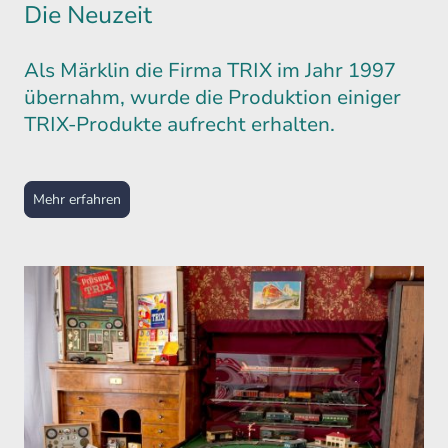
Die Neuzeit
Als Märklin die Firma TRIX im Jahr 1997
übernahm, wurde die Produktion einiger
TRIX-Produkte aufrecht erhalten.
Mehr erfahren