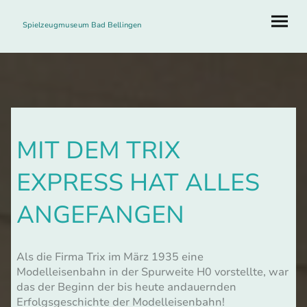
Spielzeugmuseum Bad Bellingen
MIT DEM TRIX
EXPRESS HAT ALLES
ANGEFANGEN
Als die Firma Trix im März 1935 eine
Modelleisenbahn in der Spurweite H0 vorstellte, war
das der Beginn der bis heute andauernden
Erfolgsgeschichte der Modelleisenbahn!