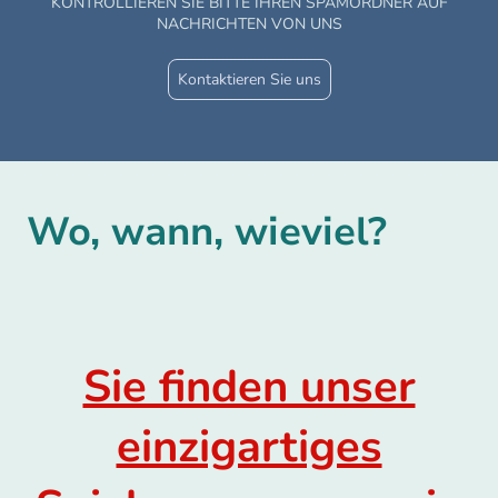
KONTROLLIEREN SIE BITTE IHREN SPAMORDNER AUF
NACHRICHTEN VON UNS
Kontaktieren Sie uns
Wo, wann, wieviel?
Sie finden unser
einzigartiges